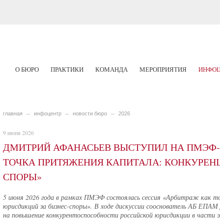
О БЮРО
ПРАКТИКИ
КОМАНДА
МЕРОПРИЯТИЯ
ИНФОЦ
главная
инфоцентр
новости бюро
2026
9 июня 2026
ДМИТРИЙ АФАНАСЬЕВ ВЫСТУПИЛ НА ПМЭФ-2
ТОЧКА ПРИТЯЖЕНИЯ КАПИТАЛА: КОНКУРЕНЦ
СПОРЫ»
5 июня 2026 года в рамках ПМЭФ состоялась сессия «Арбитраж как т
юрисдикций за бизнес-споры». В ходе дискуссии сооснователь АБ ЕПА
на повышение конкурентоспособности российской юрисдикции в части 