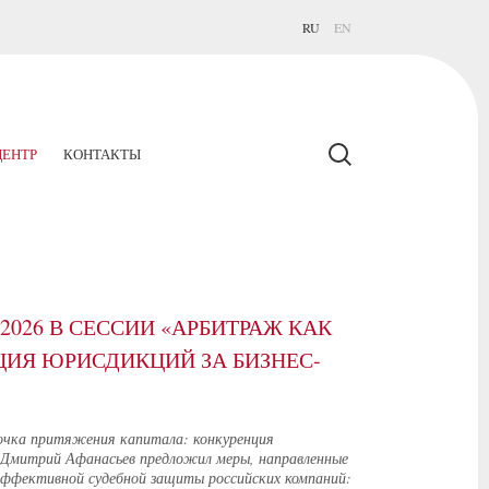
RU
EN
ЕНТР
КОНТАКТЫ
026 В СЕССИИ «АРБИТРАЖ КАК
ИЯ ЮРИСДИКЦИЙ ЗА БИЗНЕС-
очка притяжения капитала: конкуренция
М Дмитрий Афанасьев предложил меры, направленные
эффективной судебной защиты российских компаний: