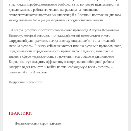
участниками профессионального сообщества по вопросам недвижимости и
девелопмента, а работа его членов направлена на повышение
привлекательности иностранных инвестиций в Россию и построение диалога
между членами Ассоциации и органами государственной власти.
«Я всегда цитирую известного российского правоведа Августа Исааковича
Каминку, который говорил, что «каждый новый закон создает много
затруднений для практики, всегда и всюду опирающейся в значительной
мере на рутину». Бизнесу сейчас не хватает именно рутины в правовом поле,
определенности и предсказуемости правил игры. Надеюсь, мой опыт и
знания в сфере недвижимости, а также опыт всего нашего адвокатского
Бюро, помогут наладить эффективную координацию обширной работы,
которую ведет комитет, и выйти на так необходимую всем «рутину», -
отмечает Антон Алексеев.
Подробнее о Комитете
ПРАКТИКИ
—
Недвижимость и строительство