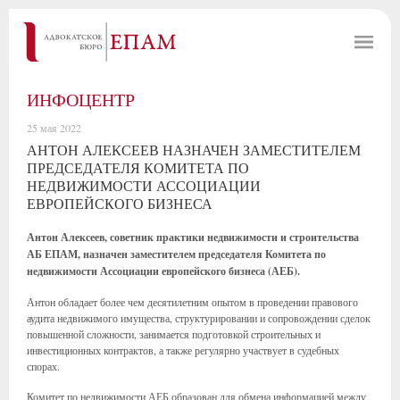
ИНФОЦЕНТР
25 мая 2022
АНТОН АЛЕКСЕЕВ НАЗНАЧЕН ЗАМЕСТИТЕЛЕМ
ПРЕДСЕДАТЕЛЯ КОМИТЕТА ПО
НЕДВИЖИМОСТИ АССОЦИАЦИИ
ЕВРОПЕЙСКОГО БИЗНЕСА
Антон Алексеев, советник практики недвижимости и строительства
АБ ЕПАМ, назначен заместителем председателя Комитета по
недвижимости Ассоциации европейского бизнеса (АЕБ).
Антон обладает более чем десятилетним опытом в проведении правового
аудита недвижимого имущества, структурировании и сопровождении сделок
повышенной сложности, занимается подготовкой строительных и
инвестиционных контрактов, а также регулярно участвует в судебных
спорах.
Комитет по недвижимости АЕБ образован для обмена информацией между