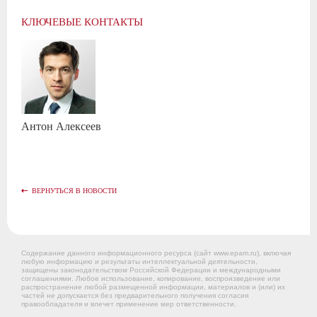
КЛЮЧЕВЫЕ КОНТАКТЫ
Антон
Алексеев
ВЕРНУТЬСЯ В НОВОСТИ
Содержание данного информационного ресурса (сайт www.epam.ru), включая
любую информацию и результаты интеллектуальной деятельности,
защищены законодательством Российской Федерации и международными
соглашениями. Любое использование, копирование, воспроизведение или
распространение любой размещенной информации, материалов и (или) их
частей не допускается без предварительного получения согласия
правообладателя и влечет применение мер ответственности.