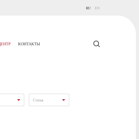
RU
EN
ЕНТР
КОНТАКТЫ
Статья