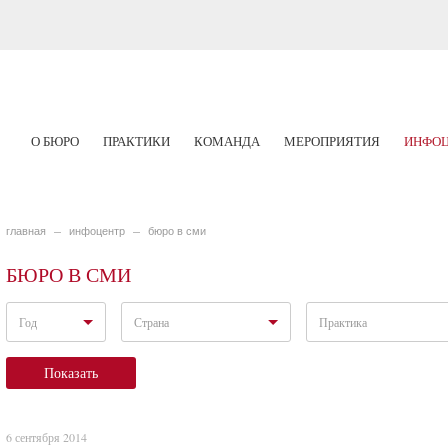
О БЮРО
ПРАКТИКИ
КОМАНДА
МЕРОПРИЯТИЯ
ИНФОЦ
главная
инфоцентр
бюро в сми
БЮРО В СМИ
Год
Страна
Практика
Показать
6 сентября 2014