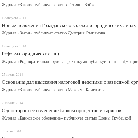
Журнал «Закон» публикует статью Татьяны Бойко.
19 августа 2014
Новые положения Гражданского кодекса о юридических лицах
Журнал «Закон» публикует статью Дмитрия Степанова.
13 августа 2014
Реформа юридических лиц
Журнал «Корпоративный юрист. Практикум» публикует статью Дмитрия
25 июля 2014
Основания для взыскания налоговой недоимки с зависимой ор
Журнал «Закон» публикует статью Максима Каменкова.
20 июля 2014
Одностороннее изменение банком процентов и тарифов
Журнал «Банковское обозрение» публикует статью Елены Трубецкой.
7 июля 2014