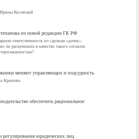
 Ирины Косовской
тепанова по новой редакции ГК РФ
арную ответственность по сделкам «дочек»,
о ли расценивать в качестве такого согласия
нтересованностью?
олжники меняют управляющих и подсудность
а Крылова.
онодательстве обеспечить рациональное
ти регулирования юридических лиц