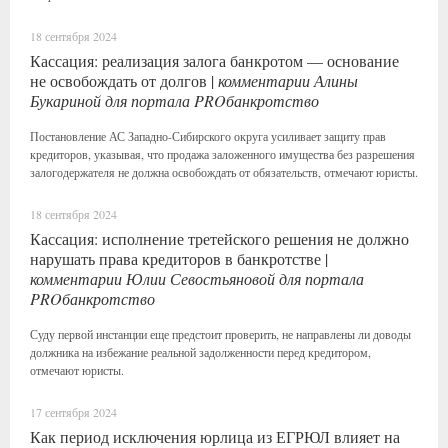
18 сентября 2024
Кассация: реализация залога банкротом — основание
не освобождать от долгов |
комментарии Алины
Букариной для портала PROбанкротство
Постановление АС Западно-Сибирского округа усиливает защиту прав
кредиторов, указывая, что продажа заложенного имущества без разрешения
залогодержателя не должна освобождать от обязательств, отмечают юристы.
18 сентября 2024
Кассация: исполнение третейского решения не должно
нарушать права кредиторов в банкротстве |
комментарии Юлии Севостьяновой для портала
PROбанкротство
Суду первой инстанции еще предстоит проверить, не направлены ли доводы
должника на избежание реальной задолженности перед кредитором,
отмечают юристы.
17 сентября 2024
Как период исключения юрлица из ЕГРЮЛ влияет на