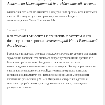
Анастасии Калистратовой для «Адвокатской газеты»
Он пояснил, что СФР не относится к федеральным органам исполнительной
власти РФ в силу отсутствия прямого упоминания Фонда в
соответствующем Указе Президента РФ.
5 сентября 2024
Как таможня относится к агентским платежам и как
бизнесу снизить риски |
комментарий Инны Елисановой
для Право.ru
Российские импортеры все чаще используют платежных агентов для оплаты
зарубежных поставок, что вызывает вопросы у таможенных органов РФ.
Ключевая проблема — необходимость включения агентского
вознаграждения в таможенную стоимость товаров. Эксперты рекомендуют
участникам внешнеэкономической деятельности отражать агентские
соглашения в документах при таможенном оформлении, запрашивать
письменные разъяснения у ФТС и Минфина о конкретных сделках и
тщательно прорабатывать пункты договоров поставки, касающиеся
расходов на платежи.