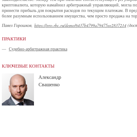
криптовалюта, которую намайнил арбитражный управляющий, могла пок
принести прибыль для покрытия расходов по текущим платежам. В пре
более разумным использованием имущества, чем просто продажа на торга
Павел Горошков,
https://pro.rbc.ru/demo/6437b4799a79475ee2837214
(дост
ПРАКТИКИ
—
Судебно-арбитражная практика
КЛЮЧЕВЫЕ КОНТАКТЫ
Александр
Свашенко