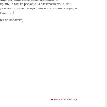
рыть не только расходы на электроэнергию, но и
дставлении управляющего это могло служить гораздо
х». [...]
уп по подписке)
ВЕРНУТЬСЯ НАЗАД