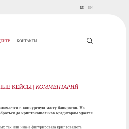
RU
EN
ЕНТР
КОНТАКТЫ
ЫЕ КЕЙСЫ |
КОММЕНТАРИЙ
ключается в конкурсную массу банкротов. Но
добраться до криптокошельков кредиторам удается
орых так или иначе фигурировала криптовалюта.