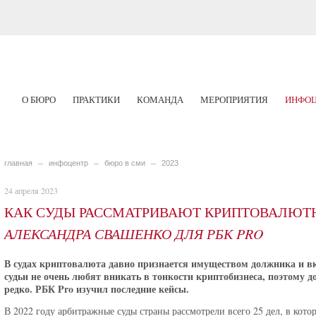
О БЮРО
ПРАКТИКИ
КОМАНДА
МЕРОПРИЯТИЯ
ИНФОЦ
главная
инфоцентр
бюро в сми
2023
24 апреля 2023
КАК СУДЫ РАССМАТРИВАЮТ КРИПТОВАЛЮТН
АЛЕКСАНДРА СВАШЕНКО ДЛЯ РБК PRO
В судах криптовалюта давно признается имуществом должника и в
судьи не очень любят вникать в тонкости криптобизнеса, поэтому 
редко. РБК Pro изучил последние кейсы.
В 2022 году арбитражные суды страны рассмотрели всего 25 дел, в кот