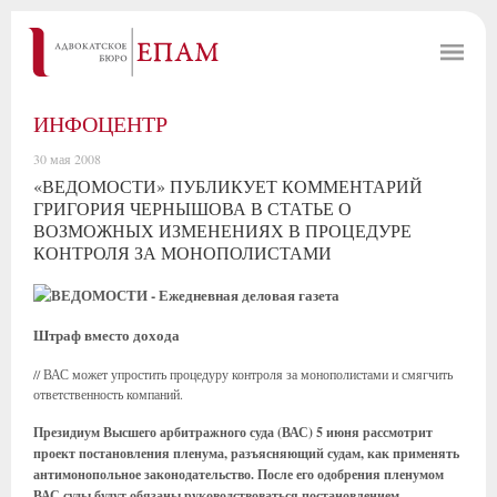
ИНФОЦЕНТР
30 мая 2008
«ВЕДОМОСТИ» ПУБЛИКУЕТ КОММЕНТАРИЙ
ГРИГОРИЯ ЧЕРНЫШОВА В СТАТЬЕ О
ВОЗМОЖНЫХ ИЗМЕНЕНИЯХ В ПРОЦЕДУРЕ
КОНТРОЛЯ ЗА МОНОПОЛИСТАМИ
Штраф вместо дохода
// ВАС может упростить процедуру контроля за монополистами и смягчить
ответственность компаний.
Президиум Высшего арбитражного суда (ВАС) 5 июня рассмотрит
проект постановления пленума, разъясняющий судам, как применять
антимонопольное законодательство. После его одобрения пленумом
ВАС суды будут обязаны руководствоваться постановлением.