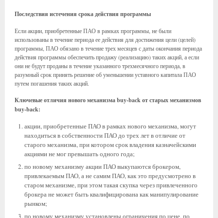
Последствия истечения срока действия программы
Если акции, приобретенные ПАО в рамках программы, не были
использованы в течение периода ее действия для достижения цели (целей)
программы, ПАО обязано в течение трех месяцев с даты окончания периода
действия программы обеспечить продажу (реализацию) таких акций, а если
они не будут проданы в течение указанного трехмесячного периода, в
разумный срок принять решение об уменьшении уставного капитала ПАО
путем погашения таких акций.
Ключевые отличия нового механизма buy-back от старых механизмов
buy-back:
акции, приобретенные ПАО в рамках нового механизма, могут
находиться в собственности ПАО до трех лет в отличие от
старого механизма, при котором срок владения казначейскими
акциями не мог превышать одного года;
по новому механизму акции ПАО выкупаются брокером,
привлекаемым ПАО, а не самим ПАО, как это предусмотрено в
старом механизме, при этом такая скупка через привлеченного
брокера не может быть квалифицирована как манипулирование
рынком;
по новому механизму установлены ограничения по цене, по