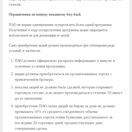
голосов.
Ограничения по новому механизму buy-back
ПАО не вправе одновременно осуществлять более одной программы.
Полученные в ходе осуществления программы акции запрещается
использовать не для реализации ее целей.
Само приобретение акций должно производиться при соблюдении ряда
условий, в частности:
ПАО должно официально раскрыть информацию о выкупе и
основные условия программы;
акции должны приобретаться на организованных торгах с
привлечением брокера;
покупка акций не должна быть сделкой, которая открывает
торговую сессию, и не может производиться в течение 10 минут
до ее окончания;
приобретение ПАО своих акций на бирже за день не должно
превышать 10% от среднего ежедневного объема
организованных торгов этими бумагами, рассчитанного за
последние 20 торговых дней, предшествующих дню
совершения сделок.