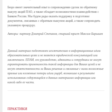
Бюро имеет значительный опыт в сопровождении сделок по обратному
выкупу акций ПАО, а также обладает возможностями взаимодействия с
Банком России. Мы будем рады оказать поддержку в подготовке
документов, связанных с обратным выкупом акций, а также сопроводить
указанную процедуру.
Авторы: партнер Дмитрий Степанов, старший юрист Максим Барышев
Данный материал подготовлен исключительно в информационных и/или
образовательных целях и не является юридической консультацией или
заключением. ЕПАМ, его руководство, адвокаты и сотрудники не могут
гарантировать применимость такой информации для Ваших целей и не
несут ответственности за Ваши решения и связанные с ними возможные
прямые или косвенные потери и/или ущерб, возникшие в результате
использования содержащейся в данных материалах информации или
какой-либо ее части.
ПРАКТИКИ