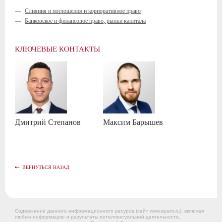
—
Слияния и поглощения и корпоративное право
—
Банковское и финансовое право, рынки капитала
КЛЮЧЕВЫЕ КОНТАКТЫ
Дмитрий
Степанов
Максим
Барышев
ВЕРНУТЬСЯ НАЗАД
Содержание данного информационного ресурса (сайт www.epam.ru), включая
любую информацию и результаты интеллектуальной деятельности,