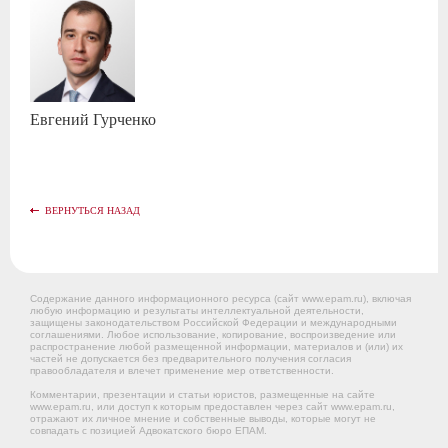
Евгений
Гурченко
ВЕРНУТЬСЯ НАЗАД
Содержание данного информационного ресурса (сайт www.epam.ru), включая
любую информацию и результаты интеллектуальной деятельности,
защищены законодательством Российской Федерации и международными
соглашениями. Любое использование, копирование, воспроизведение или
распространение любой размещенной информации, материалов и (или) их
частей не допускается без предварительного получения согласия
правообладателя и влечет применение мер ответственности.
Комментарии, презентации и статьи юристов, размещенные на сайте
www.epam.ru, или доступ к которым предоставлен через сайт www.epam.ru,
отражают их личное мнение и собственные выводы, которые могут не
совпадать с позицией Адвокатского бюро ЕПАМ.