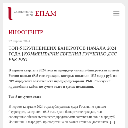
ИНФОЦЕНТР
22 апреля 2024
ТОП-5 КРУПНЕЙШИХ БАНКРОТОВ НАЧАЛА 2024
ГОДА |
КОММЕНТАРИЙ ЕВГЕНИЯ ГУРЧЕНКО ДЛЯ
РБК PRO
В первом квартале 2024 года из процедур личного банкротства по всей
России вышли 68,5 тыс. граждан, которые погасили 15,7 млрд руб. из
309 млрд своих обязательств перед кредиторами. РБК Pro изучил
крупнейшие кейсы по сумме долга и сумме погашения.
Топ-5 по сумме долга
В первом квартале 2024 года арбитражные суды России, по данным
Федресурса, завершили 68,5 тыс. дел о банкротстве граждан, чьи
совокупные обязательства перед кредиторами составляли 308,3 млрд руб.
Из них 201,5 млрд руб. приходится на 50 самых крупных должников. [...]