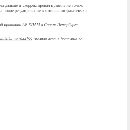
ел дальше и скорректировал правила не только
ел новое регулирование в отношении фактически
ной практики АБ ЕПАМ в Санкт-Петербурге
-praktika.ru/1044799
(полная версия доступна по