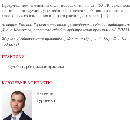
Продолжением изменений стали поправки в п. 3 ст. 453 ГК. Закон пош
в отношении случаев существенного изменения обстоятельств, но и вв
любых случаев изменения или расторжения договоров. […]
Авторы: Евгений Гурченко,советник, руководитель судебно-арбитраж
Диана Кеворкова, паралигал судебно-арбитражной практики АБ ЕПАМ
Журнал «Арбитражная практика», №9, сентябрь, 2023,
https://e.arbitr
подписке).
ПРАКТИКИ
—
Судебно-арбитражная практика
КЛЮЧЕВЫЕ КОНТАКТЫ
Евгений
Гурченко