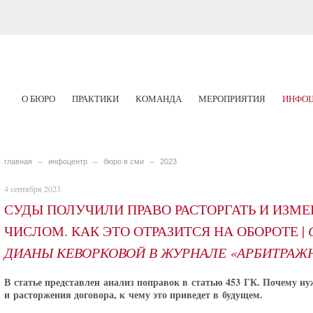
О БЮРО
ПРАКТИКИ
КОМАНДА
МЕРОПРИЯТИЯ
ИНФОЦ
главная
инфоцентр
бюро в сми
2023
4 сентября 2023
СУДЫ ПОЛУЧИЛИ ПРАВО РАСТОРГАТЬ И ИЗМ
ЧИСЛОМ. КАК ЭТО ОТРАЗИТСЯ НА ОБОРОТЕ |
ДИАНЫ КЕВОРКОВОЙ В ЖУРНАЛЕ «АРБИТРАЖ
В статье представлен анализ поправок в статью 453 ГК. Почему н
и расторжения договора, к чему это приведет в будущем.