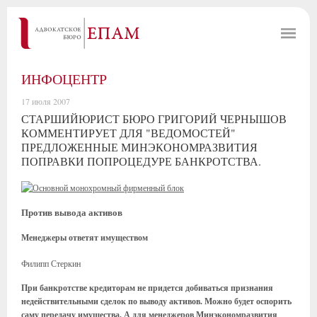
ИНФОЦЕНТР
17 июля 2007
СТАРШИЙЮРИСТ БЮРО ГРИГОРИЙ ЧЕРНЫШОВ
КОММЕНТИРУЕТ ДЛЯ "ВЕДОМОСТЕЙ"
ПРЕДЛОЖЕННЫЕ МИНЭКОНОМРАЗВИТИЯ
ПОПРАВКИ ПОПРОЦЕДУРЕ БАНКРОТСТВА.
Против вывода активов
Менеджеры ответят имуществом
Филипп Стеркин
При банкротстве кредиторам не придется добиваться признания
недействительными сделок по выводу активов. Можно будет оспорить
саму передачу имущества. А для менеджеров Минэкономразвития