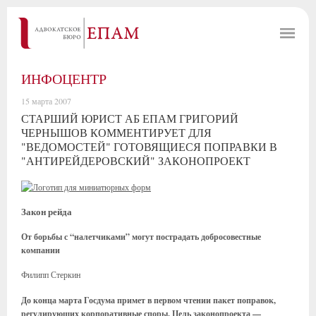
ИНФОЦЕНТР
15 марта 2007
СТАРШИЙ ЮРИСТ АБ ЕПАМ ГРИГОРИЙ
ЧЕРНЫШОВ КОММЕНТИРУЕТ ДЛЯ
"ВЕДОМОСТЕЙ" ГОТОВЯЩИЕСЯ ПОПРАВКИ В
"АНТИРЕЙДЕРОВСКИЙ" ЗАКОНОПРОЕКТ
Закон рейда
От борьбы с “налетчиками” могут пострадать добросовестные
компании
Филипп Стеркин
До конца марта Госдума примет в первом чтении пакет поправок,
регулирующих корпоративные споры. Цель законопроекта —