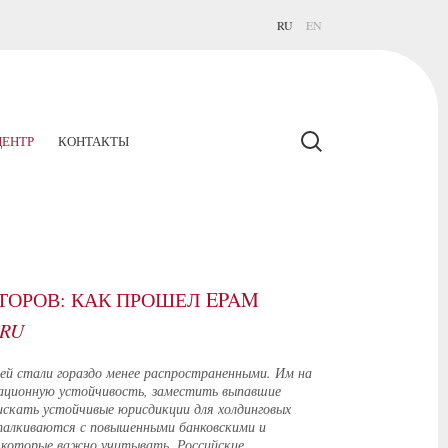
RU
EN
ЕНТР
КОНТАКТЫ
ТОРОВ: КАК ПРОШЕЛ EPAM
.RU
ей стали гораздо менее распространенными. Им на
рационную устойчивость, заместить выпавшие
искать устойчивые юрисдикции для холдинговых
сталкиваются с повышенными банковскими и
 которые важно учитывать. Российские