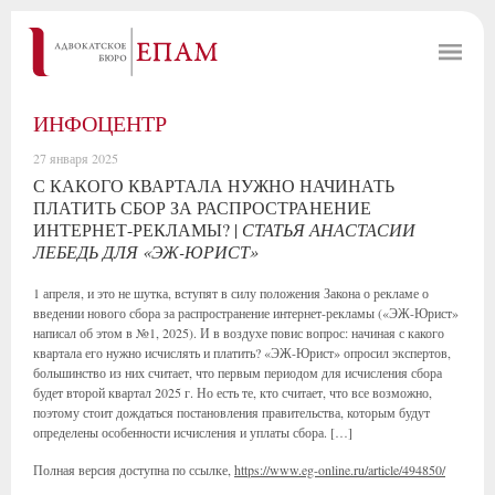
ИНФОЦЕНТР
27 января 2025
С КАКОГО КВАРТАЛА НУЖНО НАЧИНАТЬ
ПЛАТИТЬ СБОР ЗА РАСПРОСТРАНЕНИЕ
ИНТЕРНЕТ-РЕКЛАМЫ? |
СТАТЬЯ АНАСТАСИИ
ЛЕБЕДЬ ДЛЯ «ЭЖ-ЮРИСТ»
1 апреля, и это не шутка, вступят в силу положения Закона о рекламе о
введении нового сбора за распространение интернет-рекламы («ЭЖ-Юрист»
написал об этом в №1, 2025). И в воздухе повис вопрос: начиная с какого
квартала его нужно исчислять и платить? «ЭЖ-Юрист» опросил экспертов,
большинство из них считает, что первым периодом для исчисления сбора
будет второй квартал 2025 г. Но есть те, кто считает, что все возможно,
поэтому стоит дождаться постановления правительства, которым будут
определены особенности исчисления и уплаты сбора. […]
Полная версия доступна по ссылке,
https://www.eg-online.ru/article/494850/