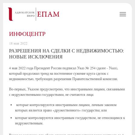
ИНФОЦЕНТР
18 мая 2022
РАЗРЕШЕНИЯ НА СДЕЛКИ С НЕДВИЖИМОСТЬЮ:
НОВЫЕ ИСКЛЮЧЕНИЯ
4 мая 2022 года Президент России подписал Указ № 254 (далее - Указ),
который продолжил тренд на постепенное сужение круга сделок с
недвижимостью, требующих разрешения Правительственной комиссии.
Во-первых, Указом предусмотрено, что иностранными лицами, связанными
с недружественными государствами, не считаются лица:
которые контролируются иностранными лицами, личным законом
которых является право «дружественного» государства; или
которые контролируются иностранным государством, не относящимся к
недружественным.