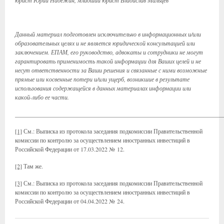
юрист Юрий Надежин, младший юрист Владислав Мальцев
Данный материал подготовлен исключительно в информационных и/или
образовательных целях и не является юридической консультацией или
заключением. ЕПАМ, его руководство, адвокаты и сотрудники не могут
гарантировать применимость такой информации для Ваших целей и не
несут ответственности за Ваши решения и связанные с ними возможные
прямые или косвенные потери и/или ущерб, возникшие в результате
использования содержащейся в данных материалах информации или
какой-либо ее части.
_____________________________________________________________________
[1]
См.: Выписка из протокола заседания подкомиссии Правительственной
комиссии по контролю за осуществлением иностранных инвестиций в
Российской Федерации от 17.03.2022 № 12.
[2]
Там же.
[3]
См.: Выписка из протокола заседания подкомиссии Правительственной
комиссии по контролю за осуществлением иностранных инвестиций в
Российской Федерации от 04.04.2022 № 24.