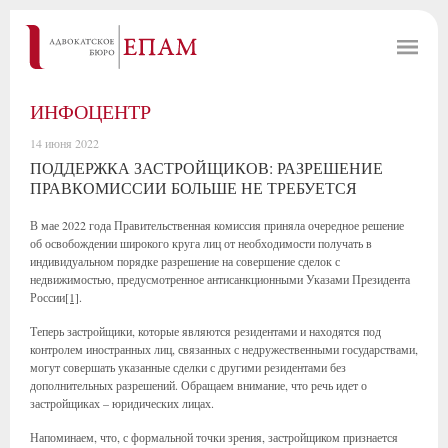
ИНФОЦЕНТР
14 июня 2022
ПОДДЕРЖКА ЗАСТРОЙЩИКОВ: РАЗРЕШЕНИЕ
ПРАВКОМИССИИ БОЛЬШЕ НЕ ТРЕБУЕТСЯ
В мае 2022 года Правительственная комиссия приняла очередное решение
об освобождении широкого круга лиц от необходимости получать в
индивидуальном порядке разрешение на совершение сделок с
недвижимостью, предусмотренное антисанкционными Указами Президента
России
[1]
.
Теперь застройщики, которые являются резидентами и находятся под
контролем иностранных лиц, связанных с недружественными государствами,
могут совершать указанные сделки с другими резидентами без
дополнительных разрешений. Обращаем внимание, что речь идет о
застройщиках – юридических лицах.
Напоминаем, что, с формальной точки зрения, застройщиком признается