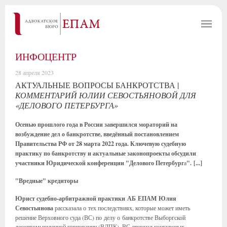
ИНФОЦЕНТР
28 апреля 2023
АКТУАЛЬНЫЕ ВОПРОСЫ БАНКРОТСТВА |
КОММЕНТАРИЙ ЮЛИИ СЕВОСТЬЯНОВОЙ ДЛЯ
«ДЕЛОВОГО ПЕТЕРБУРГА»
Осенью прошлого года в России завершился мораторий на
возбуждение дел о банкротстве, введённый постановлением
Правительства РФ от 28 марта 2022 года. Ключевую судебную
практику по банкротству и актуальные законопроекты обсудили
участники Юридической конференции "Делового Петербург
а
". [...]
"Вредные" кредиторы
Юрист судебно-арбитражной практики АБ ЕПАМ Юлия
Севостьянова
рассказала о тех последствиях, которые может иметь
решение Верховного суда (ВС) по делу о банкротстве Выборгской
лесопромышленной корпорации (ВЛПК). ВС признал конкурсных