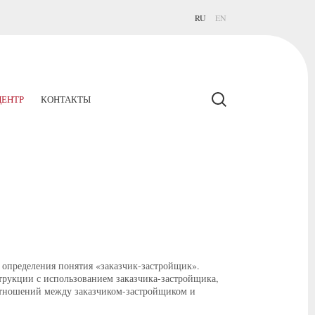
RU
EN
ЕНТР
КОНТАКТЫ
 определения понятия «заказчик-застройщик».
струкции с использованием заказчика-застройщика,
отношений между заказчиком-застройщиком и