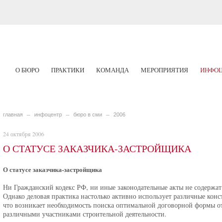
О БЮРО
ПРАКТИКИ
КОМАНДА
МЕРОПРИЯТИЯ
ИНФОЦ
главная
инфоцентр
бюро в сми
2006
24 октября 2006
О СТАТУСЕ ЗАКАЗЧИКА-ЗАСТРОЙЩИКА
О статусе заказчика-застройщика
Ни Гражданский кодекс РФ, ни иные законодательные акты не содержат
Однако деловая практика настолько активно использует различные кон
что возникает необходимость поиска оптимальной договорной формы 
различными участниками строительной деятельности.