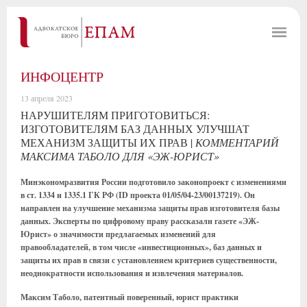
ИНФОЦЕНТР
13 апреля 2023
НАРУШИТЕЛЯМ ПРИГОТОВИТЬСЯ:
ИЗГОТОВИТЕЛЯМ БАЗ ДАННЫХ УЛУЧШАТ
МЕХАНИЗМ ЗАЩИТЫ ИХ ПРАВ |
КОММЕНТАРИЙ
МАКСИМА ТАБОЛО ДЛЯ «ЭЖ-ЮРИСТ»
Минэкономразвития России подготовило законопроект с изменениями
в ст. 1334 и 1335.1 ГК РФ (ID проекта 01/05/04-23/00137219). Он
направлен на улучшение механизма защиты прав изготовителя базы
данных. Эксперты по цифровому праву рассказали газете «ЭЖ-
Юрист» о значимости предлагаемых изменений для
правообладателей, в том числе «инвестиционных», баз данных и
защиты их прав в связи с установлением критериев существенности,
неоднократности использования и извлечения материалов.
Максим Таболо, патентный поверенный, юрист практики