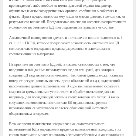
произведения), либо вообще не иметь правовой охраны (например,
официальные акты государственных органов, сообщения о событиях и
фактах. Права предоставляются ему лишь на массив данных в целом как на
результат его вложений. Предлагаемые изменения косвенно распространяют
монополию изготовителя БД и на отдельные материалы в ее составе.
Аналогичный вывод можно сделать и в отношении нового положения п. 1
ст. 1335.1 ГК РФ, которое предполагает возможность изготовителей БД
самостоятельно определять пределы разрешенного использования
составляющих их материалов.
На практике изготовители БД действительно сталкиваются с тем, что
входящие в них данные используются не для тех целей, для которых
создание БД задумывалось изначально. Так, базой данных может являться
интернет-ресурс (социальная сеть, доска объявлений и т.д.), содержащий
персональные данные пользователей. В ходе так называемого скрапинга
(парсинга) третьи лица могут извлекать и обрабатывать такие данные,
например, для последующей рекламы своих товаров или услуг. В таких
ситуациях возможность изготовителя БД ограничивать пределы
использования ее материалов является обоснованной и отвечает
общественным интересам.
В то же время практически неограниченная самостоятельность
изготовителей БД в определении пределов использования входящих в их
состав материалов может приводить к злоупотреблениям и монополизации