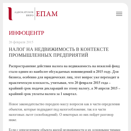
ИНФОЦЕНТР
26 февраля 2015
НАЛОГ НА НЕДВИЖИМОСТЬ В КОНТЕКСТЕ
ПРОМЫШЛЕННЫХ ПРЕДПРИЯТИЙ
Распространение действия налога на недвижимость на нежилой фонд
стало одним из наиболее обсуждаемых нововведений в 2015 году. Для
бизнеса, особенно для юридических лиц, этот вопрос уже переходит в
практическую плоскость, учитывая, что 20 февраля 2015 года –
крайний срок подачи деклараций по этому налогу, а 30 апреля 2015 –
крайний срок уплаты налога за 1 квартал.
Новое законодательство породило массу вопросов как в части определения
объектов, которые подпадают под налогообложение, так и в части
налоговых льгот (освобождений). О некоторых из них пойдет разговор
ниже.
Если с определением объекта жилой недвижимости и их основными типами