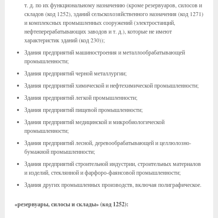
т. д. по их функциональному назначению (кроме резервуаров, силосов и
складов (код 1252), зданий сельскохозяйственного назначения (код 1271)
и комплексных промышленных сооружений (электростанций,
нефтеперерабатывающих заводов и т. д.), которые не имеют
характеристик зданий (код 230));
Здания предприятий машиностроения и металлообрабатывающей
промышленности;
Здания предприятий черной металлургии;
Здания предприятий химической и нефтехимической промышленности;
Здания предприятий легкой промышленности;
Здания предприятий пищевой промышленности;
Здания предприятий медицинской и микробиологической
промышленности;
Здания предприятий лесной, деревообрабатывающей и целлюлозно-
бумажной промышленности;
Здания предприятий строительной индустрии, строительных материалов
и изделий, стеклянной и фарфоро-фаянсовой промышленности;
Здания других промышленных производств, включая полиграфическое.
«резервуары, силосы и склады» (код 1252):