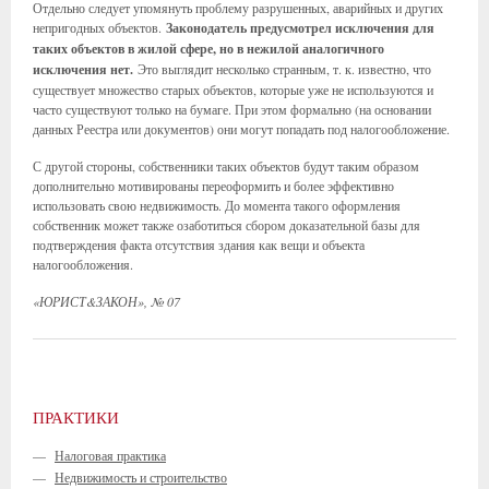
Отдельно следует упомянуть проблему разрушенных, аварийных и других
непригодных объектов.
Законодатель предусмотрел исключения для
таких объектов в жилой сфере, но в нежилой аналогичного
исключения нет.
Это выглядит несколько странным, т. к. известно, что
существует множество старых объектов, которые уже не используются и
часто существуют только на бумаге. При этом формально (на основании
данных Реестра или документов) они могут попадать под налогообложение.
С другой стороны, собственники таких объектов будут таким образом
дополнительно мотивированы переоформить и более эффективно
использовать свою недвижимость. До момента такого оформления
собственник может также озаботиться сбором доказательной базы для
подтверждения факта отсутствия здания как вещи и объекта
налогообложения.
«ЮРИСТ&ЗАКОН»
, № 07
ПРАКТИКИ
—
Налоговая практика
—
Недвижимость и строительство