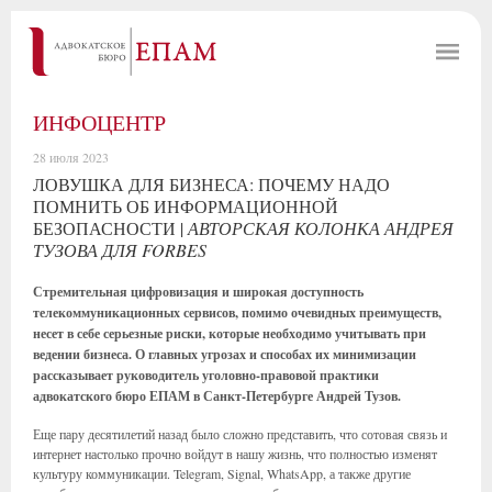
ИНФОЦЕНТР
28 июля 2023
ЛОВУШКА ДЛЯ БИЗНЕСА: ПОЧЕМУ НАДО
ПОМНИТЬ ОБ ИНФОРМАЦИОННОЙ
БЕЗОПАСНОСТИ |
АВТОРСКАЯ КОЛОНКА АНДРЕЯ
ТУЗОВА ДЛЯ FORBES
Стремительная цифровизация и широкая доступность
телекоммуникационных сервисов, помимо очевидных преимуществ,
несет в себе серьезные риски, которые необходимо учитывать при
ведении бизнеса. О главных угрозах и способах их минимизации
рассказывает руководитель уголовно-правовой практики
адвокатского бюро ЕПАМ в Санкт-Петербурге Андрей Тузов.
Еще пару десятилетий назад было сложно представить, что сотовая связь и
интернет настолько прочно войдут в нашу жизнь, что полностью изменят
культуру коммуникации. Telegram, Signal, WhatsApp, а также другие