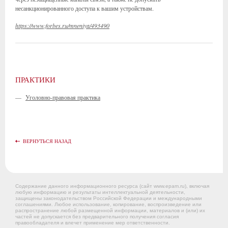
несанкционированного доступа к вашим устройствам.
https://www.forbes.ru/mneniya/493490
ПРАКТИКИ
—
Уголовно-правовая практика
ВЕРНУТЬСЯ НАЗАД
Содержание данного информационного ресурса (сайт www.epam.ru), включая
любую информацию и результаты интеллектуальной деятельности,
защищены законодательством Российской Федерации и международными
соглашениями. Любое использование, копирование, воспроизведение или
распространение любой размещенной информации, материалов и (или) их
частей не допускается без предварительного получения согласия
правообладателя и влечет применение мер ответственности.