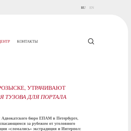
RU
EN
ЕНТР
КОНТАКТЫ
ОЗЫСКЕ, УТРАЧИВАЮТ
Я ТУЗОВА ДЛЯ ПОРТАЛА
и Адвокатского бюро ЕПАМ в Петербурге,
 спасающимся за рубежом от уголовного
рации «сломались» экстрадиция и Интерпол: