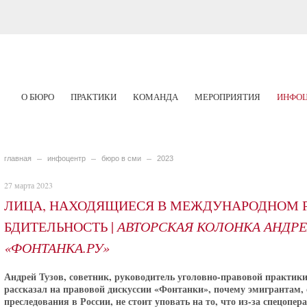
О БЮРО
ПРАКТИКИ
КОМАНДА
МЕРОПРИЯТИЯ
ИНФОЦ
главная
инфоцентр
бюро в сми
2023
27 марта 2023
ЛИЦА, НАХОДЯЩИЕСЯ В МЕЖДУНАРОДНОМ Р
БДИТЕЛЬНОСТЬ |
АВТОРСКАЯ КОЛОНКА АНДРЕ
«ФОНТАНКА.РУ»
Андрей Тузов, советник, руководитель уголовно-правовой практик
рассказал на правовой дискуссии «Фонтанки», почему эмигрантам,
преследования в России, не стоит уповать на то, что из-за спецопе