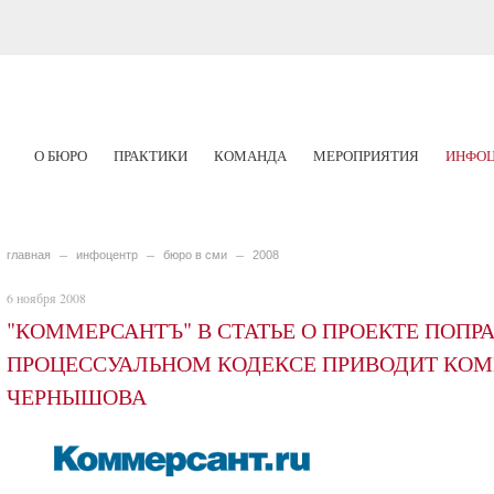
О БЮРО
ПРАКТИКИ
КОМАНДА
МЕРОПРИЯТИЯ
ИНФОЦ
главная
инфоцентр
бюро в сми
2008
6 ноября 2008
"КОММЕРСАНТЪ" В СТАТЬЕ О ПРОЕКТЕ ПОПР
ПРОЦЕССУАЛЬНОМ КОДЕКСЕ ПРИВОДИТ КОМ
ЧЕРНЫШОВА