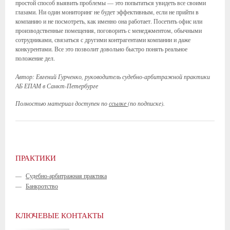
простой способ выявить проблемы — это попытаться увидеть все своими
глазами. Ни один мониторинг не будет эффективным, если не прийти в
компанию и не посмотреть, как именно она работает. Посетить офис или
производственные помещения, поговорить с менеджментом, обычными
сотрудниками, связаться с другими контрагентами компании и даже
конкурентами. Все это позволит довольно быстро понять реальное
положение дел.
Автор: Евгений Гурченко, руководитель судебно-арбитражной практики
АБ ЕПАМ в Санкт-Петербурге
Полностью материал доступен по
ссылке
(по подписке).
ПРАКТИКИ
—
Судебно-арбитражная практика
—
Банкротство
КЛЮЧЕВЫЕ КОНТАКТЫ