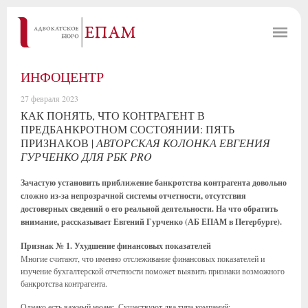
ИНФОЦЕНТР
27 февраля 2023
КАК ПОНЯТЬ, ЧТО КОНТРАГЕНТ В
ПРЕДБАНКРОТНОМ СОСТОЯНИИ: ПЯТЬ
ПРИЗНАКОВ |
АВТОРСКАЯ КОЛОНКА ЕВГЕНИЯ
ГУРЧЕНКО ДЛЯ РБК PRO
Зачастую установить приближение банкротства контрагента довольно
сложно из-за непрозрачной системы отчетности, отсутствия
достоверных сведений о его реальной деятельности. На что обратить
внимание, рассказывает Евгений Гурченко (АБ ЕПАМ в Петербурге).
Признак № 1. Ухудшение финансовых показателей
Многие считают, что именно отслеживание финансовых показателей и
изучение бухгалтерской отчетности поможет выявить признаки возможного
банкротства контрагента.
Однако есть важный нюанс. Существуют два типа компаний: