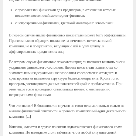
с прозрачными финансами для кредиторов, в отношении которых
возможен постоянный мониторинг финансов;
с непрозрачными финансами, где такой мониторинг невозможен.
В первом случае анализ финансовых показателей может быть эффективным.
При этом важно обращать внимание на отчетность не только самой
компании, но и предприятий, входящих с ней в одну группу, и
аффилированных юридических лиц.
Во втором случае финансовые показатели вряд ли позволят выявить риски
ухудшения финансового состояния. Данные показатели появляются со
значительными задержками и не позволяют своевременно отследить и
среагировать на изменения структуры баланса контрагента. Кроме того,
проверить достоверность данных показателей крайне проблематично. При
этом чаще всего приходится сталкиваться именно с компаниями с
непрозрачными финансами.
Что это значит? В большинстве случаев не стоит останавливаться только на
анализе финансовой отчетности, а провести комплексный аудит деятельности
компании. [...]
Конечно, имеются и другие признаки надвигающегося финансового краха
компании. Но никогда не стоит забывать, что в любой ситуации самый