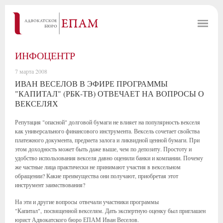
ИНФОЦЕНТР
7 марта 2008
ИВАН ВЕСЕЛОВ В ЭФИРЕ ПРОГРАММЫ
"КАПИТАЛ" (РБК-ТВ) ОТВЕЧАЕТ НА ВОПРОСЫ О
ВЕКСЕЛЯХ
Репутация "опасной" долговой бумаги не влияет на популярность векселя
как универсального финансового инструмента. Вексель сочетает свойства
платежного документа, предмета залога и ликвидной ценной бумаги. При
этом доходность может быть даже выше, чем по депозиту. Простоту и
удобство использования векселя давно оценили банки и компании. Почему
же частные лица практически не принимают участия в вексельном
обращении? Какие преимущества они получают, приобретая этот
инструмент заимствования?
На эти и другие вопросы отвечали участники программы
"Капитал", посвященной векселям. Дать экспертную оценку был приглашен
юрист Адвокатского бюро ЕПАМ Иван Веселов.