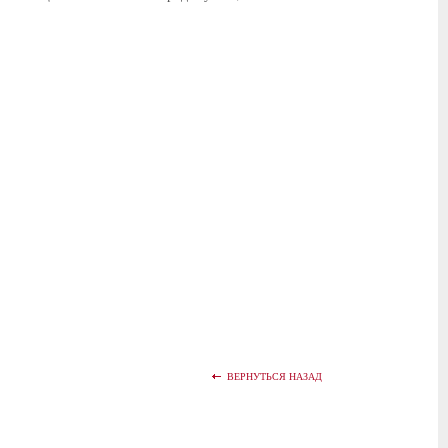
ВЕРНУТЬСЯ НАЗАД