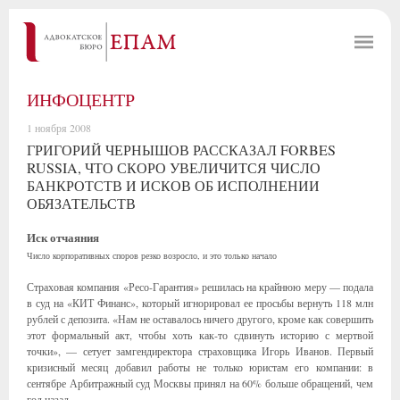
ИНФОЦЕНТР
1 ноября 2008
ГРИГОРИЙ ЧЕРНЫШОВ РАССКАЗАЛ FORBES
RUSSIA, ЧТО СКОРО УВЕЛИЧИТСЯ ЧИСЛО
БАНКРОТСТВ И ИСКОВ ОБ ИСПОЛНЕНИИ
ОБЯЗАТЕЛЬСТВ
Иск отчаяния
Число корпоративных споров резко возросло, и это только начало
Страховая компания «Ресо-Гарантия» решилась на крайнюю меру — подала
в суд на «КИТ Финанс», который игнорировал ее просьбы вернуть 118 млн
рублей с депозита. «Нам не оставалось ничего другого, кроме как совершить
этот формальный акт, чтобы хоть как-то сдвинуть историю с мертвой
точки», — сетует замгендиректора страховщика Игорь Иванов. Первый
кризисный месяц добавил работы не только юристам его компании: в
сентябре Арбитражный суд Москвы принял на 60% больше обращений, чем
год назад.