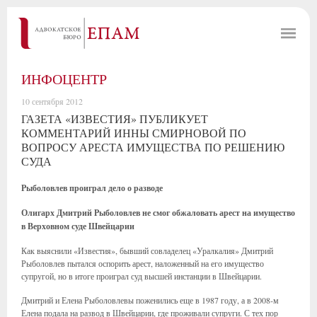
ИНФОЦЕНТР
10 сентября 2012
ГАЗЕТА «ИЗВЕСТИЯ» ПУБЛИКУЕТ
КОММЕНТАРИЙ ИННЫ СМИРНОВОЙ ПО
ВОПРОСУ АРЕСТА ИМУЩЕСТВА ПО РЕШЕНИЮ
СУДА
Рыболовлев проиграл дело о разводе
Олигарх Дмитрий Рыболовлев не смог обжаловать арест на имущество
в Верховном суде Швейцарии
Как выяснили «Известия», бывший совладелец «Уралкалия» Дмитрий
Рыболовлев пытался оспорить арест, наложенный на его имущество
супругой, но в итоге проиграл суд высшей инстанции в Швейцарии.
Дмитрий и Елена Рыболовлевы поженились еще в 1987 году, а в 2008-м
Елена подала на развод в Швейцарии, где проживали супруги. С тех пор