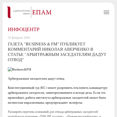
ИНФОЦЕНТР
29 февраля 2008
ГАЗЕТА "BUSINESS & FM" ПУБЛИКУЕТ
КОММЕНТАРИЙ НИКОЛАЯ АВЕРЧЕНКО В
СТАТЬЕ "АРБИТРАЖНЫМ ЗАСЕДАТЕЛЯМ ДАДУТ
ОТВОД"
Арбитражным заседателям дадут отвод
Конституционный суд (КС) может разрешить отклонять кандидатуру
арбитражного заседателя, заинтересованного в исходе дела. Если это
произойдет, работа института арбитражных заседателей может быть
полностью парализована, предупреждают эксперты.
Расширить перечень оснований для отвода арбитражных заседателей
потребовали компании «ТНК-ВР холдинг», «Нижнекамскнефтехим» и