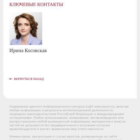
КЛЮЧЕВЫЕ КОНТАКТЫ
Ирина
Косовская
ВЕРНУТЬСЯ НАЗАД
Содержание данного информационного ресурса (сайт www.epam.ru), включая
любую информацию и результаты интеллектуальной деятельности,
защищены законодательством Российской Федерации и международными
соглашениями. Любое использование, копирование, воспроизведение или
распространение любой размещенной информации, материалов и (или) их
частей не допускается без предварительного получения согласия
правообладателя и влечет применение мер ответственности.
Комментарии, презентации и статьи юристов, размещенные на сайте