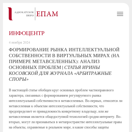
ИНФОЦЕНТР
4 ноября 2024
ФОРМИРОВАНИЕ РЫНКА ИНТЕЛЛЕКТУАЛЬНОЙ
СОБСТВЕННОСТИ В ВИРТУАЛЬНЫХ МИРАХ (НА
ПРИМЕРЕ МЕТАВСЕЛЕННЫХ): АНАЛИЗ
ОСНОВНЫХ ПРОБЛЕМ |
СТАТЬЯ ИРИНЫ
КОСОВСКОЙ ДЛЯ ЖУРНАЛА «АРБИТРАЖНЫЕ
СПОРЫ»
В настоящей статье обобщен круг основных проблем частноправового
характера, связанных с формированием регулируемого рынка
интеллектуальной собственности в метавселенных. Во-первых, относится ли
метавселенная к объектам интеллектуальной собственности, что
предопределяет ее принадлежность конкретному владельцу, или же
метавселенная является общедоступной технологией сродни интернету. Во-
вторых, могут ли признаваться в метапространстве интеллектуальные права
на объекты, охраняемые в реальном мире, и какие способы защиты