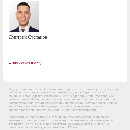
Дмитрий
Степанов
ВЕРНУТЬСЯ НАЗАД
Содержание данного информационного ресурса (сайт www.epam.ru), включая
любую информацию и результаты интеллектуальной деятельности,
защищены законодательством Российской Федерации и международными
соглашениями. Любое использование, копирование, воспроизведение или
распространение любой размещенной информации, материалов и (или) их
частей не допускается без предварительного получения согласия
правообладателя и влечет применение мер ответственности.
Комментарии, презентации и статьи юристов, размещенные на сайте
www.epam.ru, или доступ к которым предоставлен через сайт www.epam.ru,
отражают их личное мнение и собственные выводы, которые могут не
совпадать с позицией Адвокатского бюро ЕПАМ.