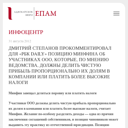
ИНФОЦЕНТР
31 августа 2012
ДМИТРИЙ СТЕПАНОВ ПРОКОММЕНТИРОВАЛ
ДЛЯ «РБК DAILY» ПОЗИЦИЮ МИНФИНА ОБ
УЧАСТНИКАХ ООО, КОТОРЫЕ, ПО МНЕНИЮ
ВЕДОМСТВА, ДОЛЖНЫ ДЕЛИТЬ ЧИСТУЮ
ПРИБЫЛЬ ПРОПОРЦИОНАЛЬНО ИХ ДОЛЯМ В
КОМПАНИИ ИЛИ ПЛАТИТЬ БОЛЕЕ ВЫСОКИЕ
НАЛОГИ
Минфин завещал делиться поровну или платить налоги
Участники ООО должны делить чистую прибыль пропорционально
их долям в компании или платить более высокие налоги, считает
Минфин. Желание по-особому разделить доходы — одна из причин
заключения соглашений собственников, и позиция чиновников может
выдавить эту практику из отечественной юрисдикции. Позицию