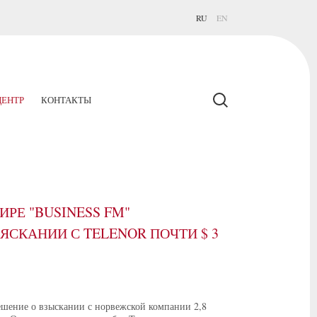
RU
EN
ЕНТР
КОНТАКТЫ
РЕ "BUSINESS FM"
ЯСКАНИИ С TELENOR ПОЧТИ $ 3
решение о взыскании с норвежской компании 2,8