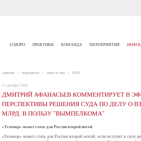
О БЮРО
ПРАКТИКИ
КОМАНДА
МЕРОПРИЯТИЯ
ИНФОЦ
главная
инфоцентр
бюро в сми
2008
12 декабря 2008
ДМИТРИЙ АФАНАСЬЕВ КОММЕНТИРУЕТ В ЭФИ
ПЕРСПЕКТИВЫ РЕШЕНИЯ СУДА ПО ДЕЛУ О ВЗ
МЛРД. В ПОЛЬЗУ "ВЫМПЕЛКОМА"
«Теленор» может стать для России второй ногой
«Теленор» может стать для России второй ногой, если вступит в силу 