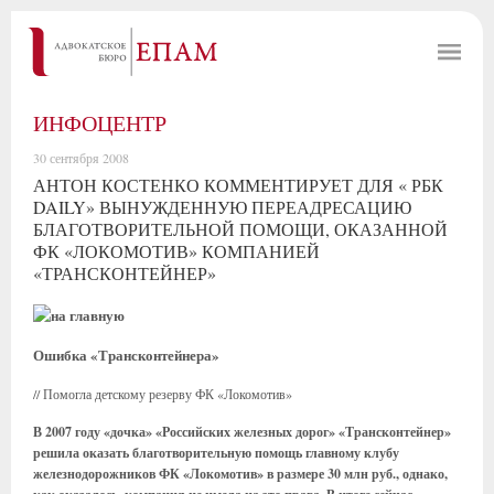
ИНФОЦЕНТР
30 сентября 2008
АНТОН КОСТЕНКО КОММЕНТИРУЕТ ДЛЯ « РБК
DAILY» ВЫНУЖДЕННУЮ ПЕРЕАДРЕСАЦИЮ
БЛАГОТВОРИТЕЛЬНОЙ ПОМОЩИ, ОКАЗАННОЙ
ФК «ЛОКОМОТИВ» КОМПАНИЕЙ
«ТРАНСКОНТЕЙНЕР»
Ошибка «Трансконтейнера»
// Помогла детскому резерву ФК «Локомотив»
В 2007 году «дочка» «Российских железных дорог» «Трансконтейнер»
решила оказать благотворительную помощь главному клубу
железнодорожников ФК «Локомотив» в размере 30 млн руб., однако,