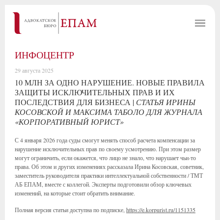
ИНФОЦЕНТР
29 августа 2025
10 МЛН ЗА ОДНО НАРУШЕНИЕ. НОВЫЕ ПРАВИЛА
ЗАЩИТЫ ИСКЛЮЧИТЕЛЬНЫХ ПРАВ И ИХ
ПОСЛЕДСТВИЯ ДЛЯ БИЗНЕСА |
СТАТЬЯ ИРИНЫ
КОСОВСКОЙ И МАКСИМА ТАБОЛО ДЛЯ ЖУРНАЛА
«КОРПОРАТИВНЫЙ ЮРИСТ»
С 4 января 2026 года суды смогут менять способ расчета компенсации за
нарушение исключительных прав по своему усмотрению. При этом размер
могут ограничить, если окажется, что лицо не знало, что нарушает чьи-то
права. Об этом и других изменениях рассказала Ирина Косовская, советник,
заместитель руководителя практики интеллектуальной собственности / ТМТ
АБ ЕПАМ, вместе с коллегой. Эксперты подготовили обзор ключевых
изменений, на которые стоит обратить внимание.
Полная версия статьи доступна по подписке,
https://e.korpurist.ru/1151335