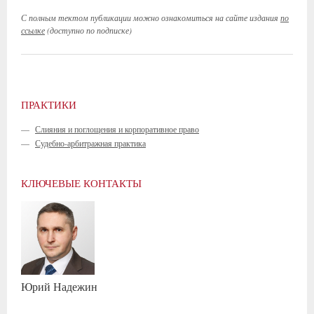
С полным тектом публикации можно ознакомиться на сайте издания
по
ссылке
(доступно по подписке)
ПРАКТИКИ
—
Слияния и поглощения и корпоративное право
—
Судебно-арбитражная практика
КЛЮЧЕВЫЕ КОНТАКТЫ
Юрий
Надежин