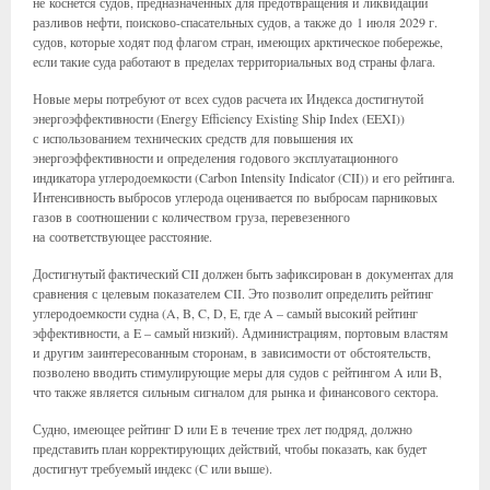
не коснется судов, предназначенных для предотвращения и ликвидации
разливов нефти, поисково-спасательных судов, а также до 1 июля 2029 г.
судов, которые ходят под флагом стран, имеющих арктическое побережье,
если такие суда работают в пределах территориальных вод страны флага.
Новые меры потребуют от всех судов расчета их Индекса достигнутой
энергоэффективности (Energy Efficiency Existing Ship Index (EEXI))
с использованием технических средств для повышения их
энергоэффективности и определения годового эксплуатационного
индикатора углеродоемкости (Carbon Intensity Indicator (CII)) и его рейтинга.
Интенсивность выбросов углерода оценивается по выбросам парниковых
газов в соотношении с количеством груза, перевезенного
на соответствующее расстояние.
Достигнутый фактический CII должен быть зафиксирован в документах для
сравнения с целевым показателем CII. Это позволит определить рейтинг
углеродоемкости судна (A, B, C, D, E, где A – самый высокий рейтинг
эффективности, а E – самый низкий). Администрациям, портовым властям
и другим заинтересованным сторонам, в зависимости от обстоятельств,
позволено вводить стимулирующие меры для судов с рейтингом A или B,
что также является сильным сигналом для рынка и финансового сектора.
Судно, имеющее рейтинг D или E в течение трех лет подряд, должно
представить план корректирующих действий, чтобы показать, как будет
достигнут требуемый индекс (C или выше).