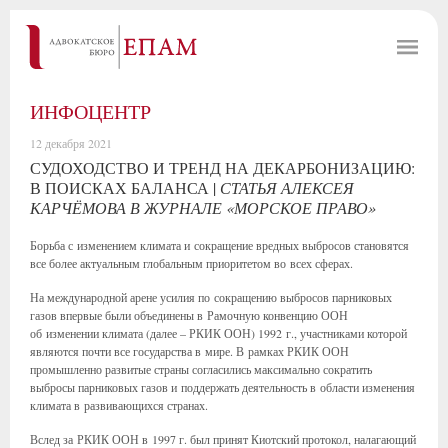
ИНФОЦЕНТР
12 декабря 2021
СУДОХОДСТВО И ТРЕНД НА ДЕКАРБОНИЗАЦИЮ:
В ПОИСКАХ БАЛАНСА |
СТАТЬЯ АЛЕКСЕЯ
КАРЧЁМОВА В ЖУРНАЛЕ «МОРСКОЕ ПРАВО»
Борьба с изменением климата и сокращение вредных выбросов становятся
все более актуальным глобальным приоритетом во всех сферах.
На международной арене усилия по сокращению выбросов парниковых
газов впервые были объединены в Рамочную конвенцию ООН
об изменении климата (далее – РКИК ООН) 1992 г., участниками которой
являются почти все государства в мире. В рамках РКИК ООН
промышленно развитые страны согласились максимально сократить
выбросы парниковых газов и поддержать деятельность в области изменения
климата в развивающихся странах.
Вслед за РКИК ООН в 1997 г. был принят Киотский протокол, налагающий