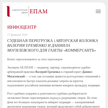
ИНФОЦЕНТР
17 февраля 2026
СУДЕБНАЯ ПЕРЕГРУЗКА |
АВТОРСКАЯ КОЛОНКА
ВАЛЕРИЯ ЕРЕМЕНКО И ДАНИИЛА
МОГИЛЕВСКОГО ДЛЯ ГАЗЕТЫ «КОММЕРСАНТЪ»
Бизнес пересаживается за стол переговоров
Эксперты АБ ЕПАМ — медиатор, партнер, соруководитель судебно-
арбитражной практики
Валерий Еременко
и старший юрист
Даниил
Могилевский
— о том, как осознание ценности долгосрочных отношений и
невозможность быстро взыскать реальные затраты на юристов
подталкивают российские компании активнее внедрять процедуру медиации.
Рост судебных издержек и длительность судебных разбирательств
заставляют бизнес пересматривать подход к разрешению споров. На этом
фоне все большую популярность набирает медиация — альтернативный
инструмент разрешения споров, который представляет собой добровольную