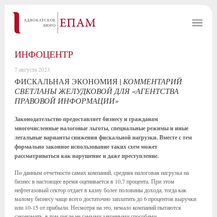
ИНФОЦЕНТР
7 августа 2023
ФИСКАЛЬНАЯ ЭКОНОМИЯ |
КОММЕНТАРИЙ
СВЕТЛАНЫ ЖЕЛУДКОВОЙ ДЛЯ «АГЕНТСТВА
ПРАВОВОЙ ИНФОРМАЦИИ»
Законодательство предоставляет бизнесу и гражданам
многочисленные налоговые льготы, специальные режимы и иные
легальные варианты снижения фискальной нагрузки. Вместе с тем
формально законное использование таких схем может
рассматриваться как нарушение и даже преступление.
По данным отчетности самих компаний, средняя налоговая нагрузка на
бизнес в настоящее время оценивается в 10,7 процента. При этом
нефтегазовый сектор отдает в казну более половины дохода, тогда как
малому бизнесу чаще всего достаточно заплатить до 6 процентов выручки
или 10-15 от прибыли. Несмотря на это, немало компаний пытаются
сэкономить, в том числе не самыми законными способами.