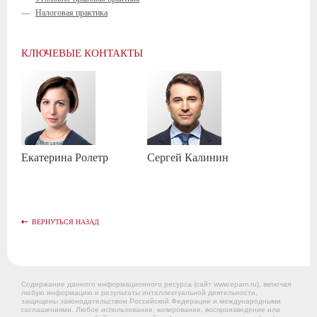
—
Налоговая практика
КЛЮЧЕВЫЕ КОНТАКТЫ
Екатерина
Ролетр
Сергей
Калинин
ВЕРНУТЬСЯ НАЗАД
Содержание данного информационного ресурса (сайт www.epam.ru), включая
любую информацию и результаты интеллектуальной деятельности,
защищены законодательством Российской Федерации и международными
соглашениями. Любое использование, копирование, воспроизведение или