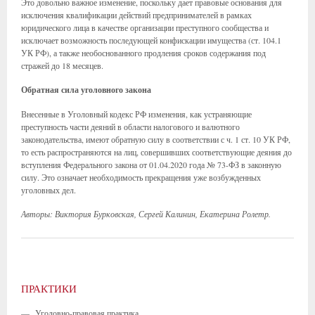
Это довольно важное изменение, поскольку дает правовые основания для
исключения квалификации действий предпринимателей в рамках
юридического лица в качестве организации преступного сообщества и
исключает возможность последующей конфискации имущества (ст. 104.1
УК РФ), а также необоснованного продления сроков содержания под
стражей до 18 месяцев.
Обратная сила уголовного закона
Внесенные в Уголовный кодекс РФ изменения, как устраняющие
преступность части деяний в области налогового и валютного
законодательства, имеют обратную силу в соответствии с ч. 1 ст. 10 УК РФ,
то есть распространяются на лиц, совершивших соответствующие деяния до
вступления Федерального закона от 01.04.2020 года № 73-ФЗ в законную
силу. Это означает необходимость прекращения уже возбужденных
уголовных дел.
Авторы: Виктория Бурковская, Сергей Калинин, Екатерина Ролетр.
ПРАКТИКИ
—
Уголовно-правовая практика