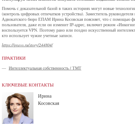
Помочь с доказательной базой в таких историях могут новые технолог
(контроль цифровых отпечатков устройства). Заместитель руководителя
Адвокатского бюро ЕПАМ Ирина Косовская поясняет, что с помощью ф
пользователя, даже если он изменит IP-адрес, включит режим «Инкогнит
воспользуется VPN. Поэтому рано или поздно искусственный интеллект
кто использует чужие учетные записи.
https://pravo.ru/story/244804/
ПРАКТИКИ
—
Интеллектуальная собственность / ТМТ
КЛЮЧЕВЫЕ КОНТАКТЫ
Ирина
Косовская