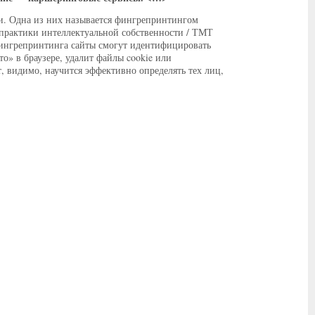
ии. Одна из них называется фингрепринтингом
 практики интеллектуальной собственности / ТМТ
ингрепринтинга сайты смогут идентифицировать
о» в браузере, удалит файлы cookie или
, видимо, научится эффективно определять тех лиц,