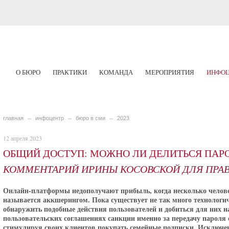
О БЮРО
ПРАКТИКИ
КОМАНДА
МЕРОПРИЯТИЯ
ИНФОЦ
главная
инфоцентр
бюро в сми
2023
12 апреля 2023
ОБЩИЙ ДОСТУП: МОЖНО ЛИ ДЕЛИТЬСЯ ПАРО
КОММЕНТАРИЙ ИРИНЫ КОСОВСКОЙ ДЛЯ ПРАВ
Онлайн-платформы недополучают прибыль, когда несколько человек
называется аккшерингом. Пока существует не так много технологи
обнаружить подобные действия пользователей и добиться для них н
пользовательских соглашениях санкции именно за передачу пароля о
стимулируя своих клиентов покупать семейные подписки. Исключ