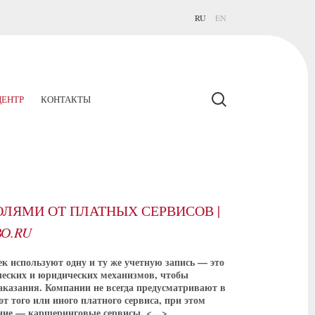
RU
EN
ЕНТР
КОНТАКТЫ
ЛЯМИ ОТ ПЛАТНЫХ СЕРВИСОВ |
О.RU
 используют одну и ту же учетную запись — это
ческих и юридических механизмов, чтобы
аказания. Компании не всегда предусматривают в
т того или иного платного сервиса, при этом
ение — каршеринговые сервисы. <…>