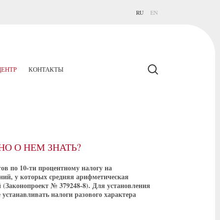
RU
EN
ЕНТР
КОНТАКТЫ
О О НЕМ ЗНАТЬ?
ов по 10-ти процентному налогу на
ний, у которых средняя арифметическая
й (Законопроект № 379248-8). Для установления
е устанавливать налоги разового характера