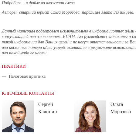
Подробнее – в файле во вложении слева.
Авторы: старший юрист Ольга Морозова, паралигал Злата Звягинцева.
Данный материал подготовлен исключительно в информационных и/или о
консультацией или заключением. ЕПАМ, его руководство, адвокаты и 
такой информации для Ваших целей и не несут ответственности за Ва
или косвенные потери и/или ущерб, возникшие в результате использов
или какой-либо ее части.
ПРАКТИКИ
—
Налоговая практика
КЛЮЧЕВЫЕ КОНТАКТЫ
Сергей
Ольга
Калинин
Морозова