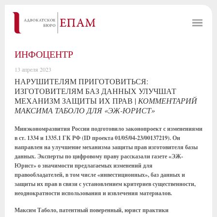
ИНФОЦЕНТР
13 апреля 2023
НАРУШИТЕЛЯМ ПРИГОТОВИТЬСЯ:
ИЗГОТОВИТЕЛЯМ БАЗ ДАННЫХ УЛУЧШАТ
МЕХАНИЗМ ЗАЩИТЫ ИХ ПРАВ |
КОММЕНТАРИЙ
МАКСИМА ТАБОЛО ДЛЯ «ЭЖ-ЮРИСТ»
Минэкономразвития России подготовило законопроект с изменениями
в ст. 1334 и 1335.1 ГК РФ (ID проекта 01/05/04-23/00137219). Он
направлен на улучшение механизма защиты прав изготовителя базы
данных. Эксперты по цифровому праву рассказали газете «ЭЖ-
Юрист» о значимости предлагаемых изменений для
правообладателей, в том числе «инвестиционных», баз данных и
защиты их прав в связи с установлением критериев существенности,
неоднократности использования и извлечения материалов.
Максим Таболо, патентный поверенный, юрист практики