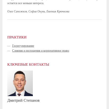
остается все меньше интереса.
Олег Сапожков, Софья Окунь, Евгения Крючкова
ПРАКТИКИ
—
Госрегулирование
—
Слияния и поглощения и корпоративное право
КЛЮЧЕВЫЕ КОНТАКТЫ
Дмитрий
Степанов