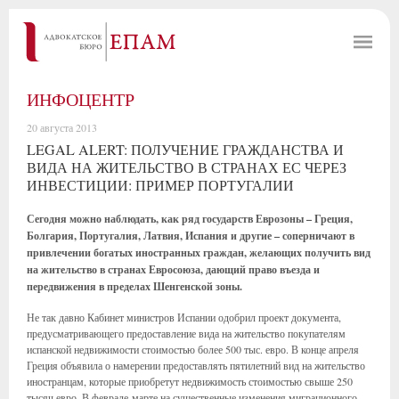
ИНФОЦЕНТР
20 августа 2013
LEGAL ALERT: ПОЛУЧЕНИЕ ГРАЖДАНСТВА И
ВИДА НА ЖИТЕЛЬСТВО В СТРАНАХ ЕС ЧЕРЕЗ
ИНВЕСТИЦИИ: ПРИМЕР ПОРТУГАЛИИ
Сегодня можно наблюдать, как ряд государств Еврозоны – Греция,
Болгария, Португалия, Латвия, Испания и другие – соперничают в
привлечении богатых иностранных граждан, желающих получить вид
на жительство в странах Евросоюза, дающий право въезда и
передвижения в пределах Шенгенской зоны.
Не так давно Кабинет министров Испании одобрил проект документа,
предусматривающего предоставление вида на жительство покупателям
испанской недвижимости стоимостью более 500 тыс. евро. В конце апреля
Греция объявила о намерении предоставлять пятилетний вид на жительство
иностранцам, которые приобретут недвижимость стоимостью свыше 250
тысяч евро. В феврале-марте на существенные изменения миграционного