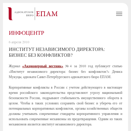
ИНФОЦЕНТР
6 апреля 2010
ИНСТИТУТ НЕЗАВИСИМОГО ДИРЕКТОРА:
БИЗНЕС БЕЗ КОНФЛИКТОВ?
Журнал
«Акционерный вестник»
№4 за 2010 год публикует статью
«Институт независимого директора: бизнес без конфликтов?» Дениса
Мукуцы, адвоката Санкт-Петербургского адвокатского бюро ЕПАМ.
Корпоративные конфликты в России с учетом действующего в настоящее
время российского законодательства представляют угрозу национальной
безопасности России, подрывают стабильность имущественного оборота в
целом. Чтобы в таких условиях сохранить свой бизнес и уберечь его от
потенциальных корпоративных конфликтов, органы хозяйственных обществ
должны учитывать современные стандарты корпоративного управления и
использовать современные механизмы их предотвращения. Одним из таких
механизмов является институт независимого директора.