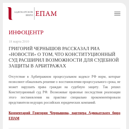
ИНФОЦЕНТР
18 марта 2010
ГРИГОРИЙ ЧЕРНЫШОВ РАССКАЗАЛ РИА
«НОВОСТИ» О ТОМ, ЧТО КОНСТИТУЦИОННЫЙ
СУД РАСШИРИЛ ВОЗМОЖНОСТИ ДЛЯ СУДЕБНОЙ
ЗАЩИТЫ В АРБИТРАЖАХ
Отсутствие в Арбитражном процессуальном кодексе РФ норм, которые
позволяют обжаловать решение о восстановлении процессуального срока, не
может нарушать права граждан на судебную защиту. Так решил
Конституционный суд РФ. Возможные правовые последствия реализации
этого постановления на практике специально прокомментировали
представители ведущих российских юридических компаний.
Комментарий Григория Чернышова, партнера Адвокатского бюро
ЕПАМ