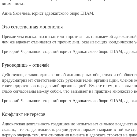
вниманием...
Анна Яковлева, юрист адвокатского бюро ЕПАМ.
Это естественная монополия
Прежде чем высказаться «за» или «против» так называемой адвокатской 
чем же адвокат отличается от прочих лиц, оказывающих юридические ус
Григорий Чернышов, старший юрист Адвокатского бюро ЕПАМ, адвока
Руководишь – отвечай
Действующее законодательство об акционерных обществах и об обществ
предусматривает ответственность руководителей организации, членов к
совета директоров перед самой организацией. Вместе с тем, правовые
слабо согласованы между собой, что вызывает на практике множество во
Григорий Чернышов, старший юрист Адвокатского бюро ЕПАМ, адвока
Конфликт интересов
Адвокатская деятельность традиционно испытывает сильное воздейств
сказать, что эта деятельность регулируется нормами морали в той же ст
первую очередь тем, что отношения клиента и адвоката строятся на дов