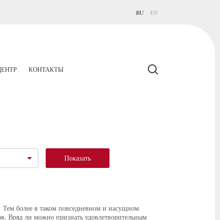
RU
EN
ЕНТР
КОНТАКТЫ
Показать
. Тем более в таком повседневном и насущном
тов. Вряд ли можно признать удовлетворительным