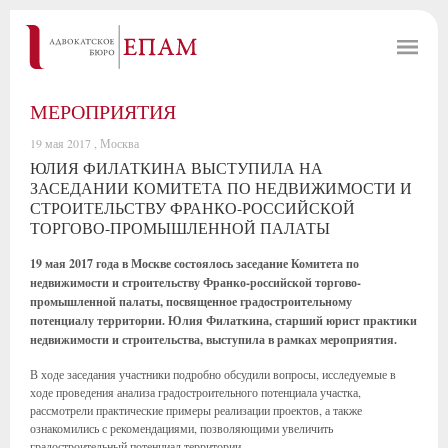
МЕРОПРИЯТИЯ
19 мая 2017 , Москва
ЮЛИЯ ФИЛАТКИНА ВЫСТУПИЛА НА
ЗАСЕДАНИИ КОМИТЕТА ПО НЕДВИЖИМОСТИ И
СТРОИТЕЛЬСТВУ ФРАНКО-РОССИЙСКОЙ
ТОРГОВО-ПРОМЫШЛЕННОЙ ПАЛАТЫ
19 мая 2017 года в Москве состоялось заседание Комитета по
недвижимости и строительству Франко-российской торгово-
промышленной палаты, посвященное градостроительному
потенциалу территории. Юлия Филаткина, старший юрист практики
недвижимости и строительства, выступила в рамках мероприятия.
В ходе заседания участники подробно обсудили вопросы, исследуемые в
ходе проведения анализа градостроительного потенциала участка,
рассмотрели практические примеры реализации проектов, а также
ознакомились с рекомендациями, позволяющими увеличить
градостроительный потенциал территории.