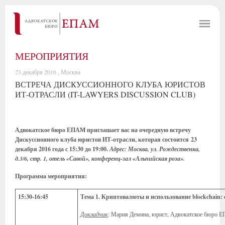
МЕРОПРИЯТИЯ
23 декабря 2016 , Москва
ВСТРЕЧА ДИСКУССИОННОГО КЛУБА ЮРИСТОВ
ИТ-ОТРАСЛИ (IT-LAWYERS DISCUSSION CLUB)
Адвокатское бюро ЕПАМ приглашает вас на очередную встречу
Дискуссионного клуба юристов ИТ-отрасли, которая состоится 23
декабря 2016 года с 15:30 до 19:00.
Адрес: Москва, ул. Рождественка,
д.3/6, стр. 1, отель «Савой», конференц-зал «Альпийская роза».
Программа мероприятия:
15:30-1
6
:
45
Тема 1.
Криптовалюты и использование blockchain:
Докладчик
: Мария Демина, юрист, Адвокатское бюро