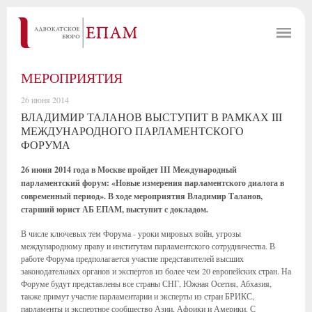
МЕРОПРИЯТИЯ
26 июня 2014
ВЛАДИМИР ТАЛАНОВ ВЫСТУПИТ В РАМКАХ III
МЕЖДУНАРОДНОГО ПАРЛАМЕНТСКОГО
ФОРУМА
26 июня 2014 года в Москве пройдет III Международный
парламентский форум: «Новые измерения парламентского диалога в
современный период». В ходе мероприятия Владимир Таланов,
старший юрист АБ ЕПАМ, выступит с докладом.
В числе ключевых тем Форума - уроки мировых войн, угрозы
международному праву и институтам парламентского сотрудничества. В
работе Форума предполагается участие представителей высших
законодательных органов и экспертов из более чем 20 европейских стран. На
Форуме будут представлены все страны СНГ, Южная Осетия, Абхазия,
также примут участие парламентарии и эксперты из стран БРИКС,
парламенты и экспертное сообщество Азии, Африки и Америки. С