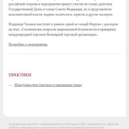
российской стороны в мероприятии примут участие не только депутаты
Государственной Думы и члены Совета Федерации, но и представители
исполнительной власти, видные политологи, юристы и другие эксперты.
Владимир Таланов выступит в рамках одной из секций Форума с докладом
на тему «Соотношение вопросов национальной безопасности и принципов
международной торговли Всемирной торговой организации».
Подробнее о мероприятии.
ПРАКТИКИ
—
Международное торговое и таможенное право
Содержание данного информационного ресурса (сайт www.epam.ru), включая
любую информацию и результаты интеллектуальной деятельности,