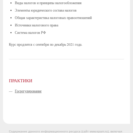
Виды налогов и принципы налогообложения
Элементы юридического состава налогов
Общая характеристика налоговых правоотношений
Источники налогового права
Система налогов РФ
Курс продлится с сентября по декабрь 2021 года.
ПРАКТИКИ
—
Госрегулирование
Содержание данного информационного ресурса (сайт www.epam.ru), включая