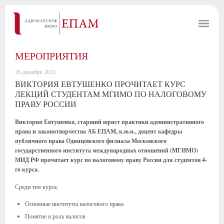
МЕРОПРИЯТИЯ
26 декабря 2021
ВИКТОРИЯ ЕВТУШЕНКО ПРОЧИТАЕТ КУРС
ЛЕКЦИЙ СТУДЕНТАМ МГИМО ПО НАЛОГОВОМУ
ПРАВУ РОССИИ
Виктория Евтушенко, старший юрист практики административного
права и законотворчества АБ ЕПАМ, к.ю.н., доцент кафедры
публичного права Одинцовского филиала Московского
государственного института международных отношений (МГИМО)
МИД РФ прочитает курс по налоговому праву России для студентов 4-
го курса.
Среди тем курса:
Основные институты налогового права
Понятие и роль налогов